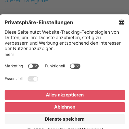
dieser Kategorie.
KONTAKT
SUPPORT
RECHTLICHES
SOCIAL MEDIA
Gemacht mit ❤ von
HYLAX
Login
Datenschutz
Impressum