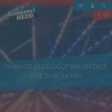
DEINE JAHRMARKTHELDEN
LOGIN / ANMELDEN
DU MUSST EINGELOGGT SEIN UM DIESE
SEITE ZU BESUCHEN.