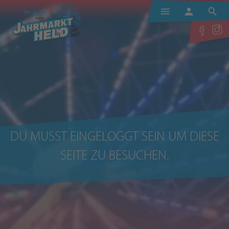
DEINE JAHRMARKTHELDEN
LOGIN / ANMELDEN
DU MUSST EINGELOGGT SEIN UM DIESE
SEITE ZU BESUCHEN.